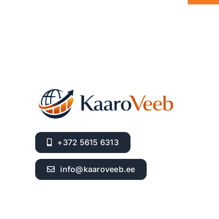
+372 5615 6313
info@kaaroveeb.ee