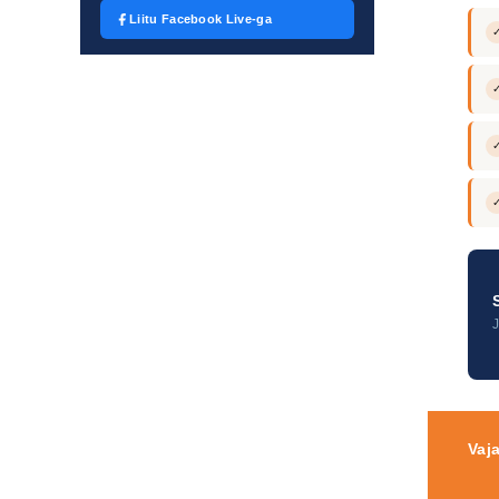
Liitu Facebook Live-ga
Vaj