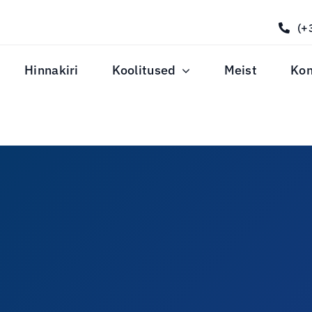
(+
Hinnakiri
Koolitused
Meist
Kon