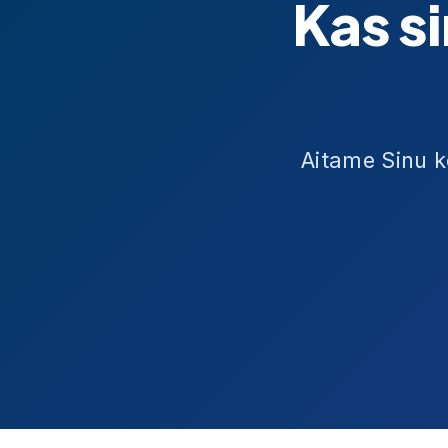
Kas s
Aitame Sinu k