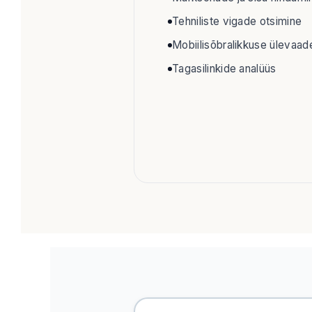
Tehniliste vigade otsimine
Mobiilisõbralikkuse ülevaad
Tagasilinkide analüüs