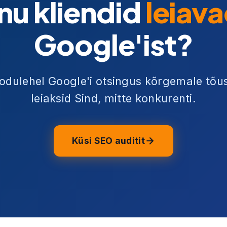
inu kliendid
leiava
Google'ist?
odulehel Google'i otsingus kõrgemale tõust
leiaksid Sind, mitte konkurenti.
Küsi SEO auditit