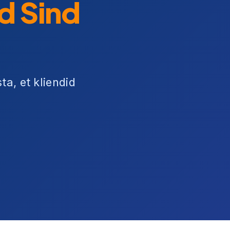
d Sind
a, et kliendid