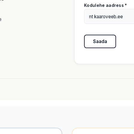
Kodulehe aadress *
e