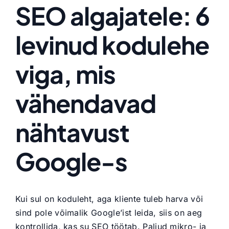
SEO algajatele: 6
Larger
Image
levinud kodulehe
viga, mis
vähendavad
nähtavust
Google-s
Kui sul on koduleht, aga kliente tuleb harva või
sind pole võimalik Google’ist leida, siis on aeg
kontrollida, kas su SEO töötab. Paljud mikro- ja