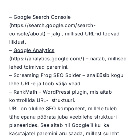
– Google Search Console
(https://search.google.com/search-
console/about) – jälgi, millised URL-id toovad
liiklust.
–
Google Analytics
(https://analytics.google.com/) – näitab, millised
lehed toimivad paremini.
– Screaming Frog SEO Spider – analüüsib kogu
lehe URL-e ja toob välja vead.
– RankMath – WordPressi plugin, mis aitab
kontrollida URL-i struktuuri.
URL on oluline SEO komponent, millele tuleb
tähelepanu pöörata juba veebilehe struktuuri
planeerides. See aitab nii Google’il kui ka
kasutajatel paremini aru saada, millest su leht