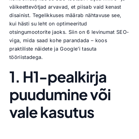
väikeettevõtjad arvavad, et piisab vaid kenast
disainist. Tegelikkuses määrab nähtavuse see,
kui hästi su leht on optimeeritud
otsingumootorite jaoks. Siin on 6 levinumat SEO-
viga, mida saad kohe parandada – koos
praktiliste näidete ja Google’i tasuta
tööriistadega.
1. H1-pealkirja
puudumine või
vale kasutus