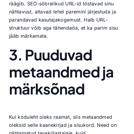
räägib. SEO-sõbralikud URL-id tõstavad sinu
nähtavust, aitavad lehel paremini järjestuda ja
parandavad kasutajakogemust. Halb URL-
struktuur võib aga tähendada, et ka parim sisu
jääb märkamata.
3. Puuduvad
metaandmed ja
märksõnad
Kui koduleht oleks raamat, siis metaandmed
oleksid selle kaanekirjad ja sisukord. Need on
nähtamatud tavakülastajale, kuid