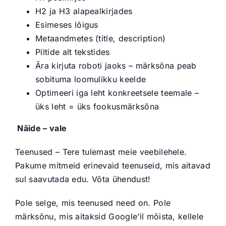
H2 ja H3 alapealkirjades
Esimeses lõigus
Metaandmetes (title, description)
Piltide alt tekstides
Ära kirjuta roboti jaoks – märksõna peab
sobituma loomulikku keelde
Optimeeri iga leht konkreetsele teemale –
üks leht = üks fookusmärksõna
Näide – vale
Teenused – Tere tulemast meie veebilehele.
Pakume mitmeid erinevaid teenuseid, mis aitavad
sul saavutada edu. Võta ühendust!
Pole selge, mis teenused need on. Pole
märksõnu, mis aitaksid Google’il mõista, kellele