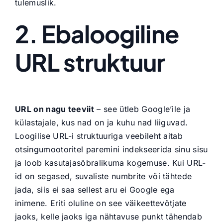
tulemuslik.
2. Ebaloogiline
URL struktuur
URL on nagu teeviit
– see ütleb Google’ile ja
külastajale, kus nad on ja kuhu nad liiguvad.
Loogilise URL-i struktuuriga veebileht aitab
otsingumootoritel paremini indekseerida sinu sisu
ja loob kasutajasõbralikuma kogemuse. Kui URL-
id on segased, suvaliste numbrite või tähtede
jada, siis ei saa sellest aru ei Google ega
inimene. Eriti oluline on see väikeettevõtjate
jaoks, kelle jaoks iga nähtavuse punkt tähendab