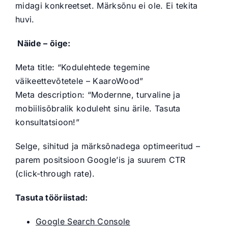
midagi konkreetset. Märksõnu ei ole. Ei tekita
huvi.
Näide – õige:
Meta title: “Kodulehtede tegemine
väikeettevõtetele – KaaroWood”
Meta description: “Modernne, turvaline ja
mobiilisõbralik koduleht sinu ärile. Tasuta
konsultatsioon!”
Selge, sihitud ja märksõnadega optimeeritud –
parem positsioon Google’is ja suurem CTR
(click-through rate).
Tasuta tööriistad:
Google Search Console