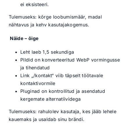
ei eksisteeri.
Tulemuseks: kõrge loobumismäär, madal
nähtavus ja kehv kasutajakogemus.
Näide – õige
Leht laeb 1,5 sekundiga
Pildid on konverteeritud WebP vormingusse
ja tihendatud
Link „/kontakt“ viib täpselt töötavale
kontaktivormile
Pluginad on kontrollitud ja asendatud
kergemate alternatiividega
Tulemuseks: rahulolev kasutaja, kes jääb lehele
kauemaks ja usaldab sinu brändi.