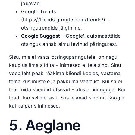
jõuavad.
Google Trends
(https://trends.google.com/trends/) –
otsingutrendide jälgimine.
Google Suggest
– Google’i automaattäide
otsingus annab aimu levinud päringutest.
Sisu, mis ei vasta otsingupäringutele, on nagu
kauplus ilma sildita – inimesed ei leia sind. Sinu
veebileht peab rääkima kliendi keeles, vastama
tema küsimustele ja pakkuma väärtust. Kui sa ei
tea, mida kliendid otsivad – alusta uuringuga. Kui
tead, loo sellele sisu. Siis leiavad sind nii Google
kui ka päris inimesed.
5. Aeglane