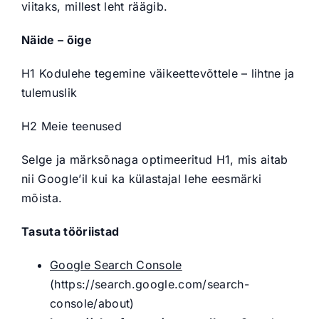
viitaks, millest leht räägib.
Näide – õige
H1 Kodulehe tegemine väikeettevõttele – lihtne ja
tulemuslik
H2 Meie teenused
Selge ja märksõnaga optimeeritud H1, mis aitab
nii Google’il kui ka külastajal lehe eesmärki
mõista.
Tasuta tööriistad
Google Search Console
(https://search.google.com/search-
console/about)