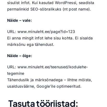
sisulist infot. Kui kasutad WordPressi, seadista
permalinkid SEO-sõbralikuks (nt post name).
Näide – vale:
URL: www.minuleht.ee/page?id=123
Ei anna mingit infot lehe sisu kohta. Ei sisalda
märksõnu ega tähendust.
Näide – õige:
URL: www.minuleht.ee/teenused/kodulehe-
tegemine
Tähenduslik ja märksõnadega – lihtne mõista,
usaldusväärne, Google’ile optimeeritud.
Tasuta tööriistad: