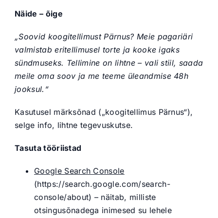
Näide – õige
„Soovid koogitellimust Pärnus? Meie pagariäri
valmistab eritellimusel torte ja kooke igaks
sündmuseks. Tellimine on lihtne – vali stiil, saada
meile oma soov ja me teeme üleandmise 48h
jooksul.“
Kasutusel märksõnad („koogitellimus Pärnus“),
selge info, lihtne tegevuskutse.
Tasuta tööriistad
Google Search Console
(https://search.google.com/search-
console/about) – näitab, milliste
otsingusõnadega inimesed su lehele