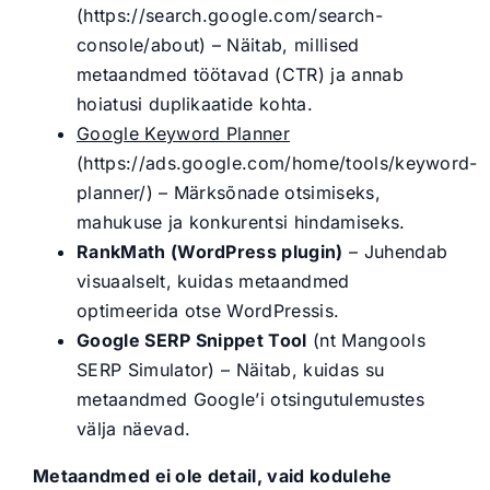
(https://search.google.com/search-
console/about) – Näitab, millised
metaandmed töötavad (CTR) ja annab
hoiatusi duplikaatide kohta.
Google Keyword Planner
(https://ads.google.com/home/tools/keyword-
planner/) – Märksõnade otsimiseks,
mahukuse ja konkurentsi hindamiseks.
RankMath (WordPress plugin)
– Juhendab
visuaalselt, kuidas metaandmed
optimeerida otse WordPressis.
Google SERP Snippet Tool
(nt Mangools
SERP Simulator) – Näitab, kuidas su
metaandmed Google’i otsingutulemustes
välja näevad.
Metaandmed ei ole detail, vaid kodulehe